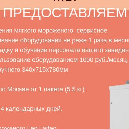
ПРЕДОСТАВЛЯЕМ
ения мягкого мороженого, сервисное
вание оборудования не реже 1 раза в меся
ладку и обучение персонала вашего заведен
ользование оборудованием 1000 руб./месяц.
ручного 340х715х780мм
о Москве от 1 пакета (5.5 кг).
14 календарных дней.
оженого Leo Latteo,