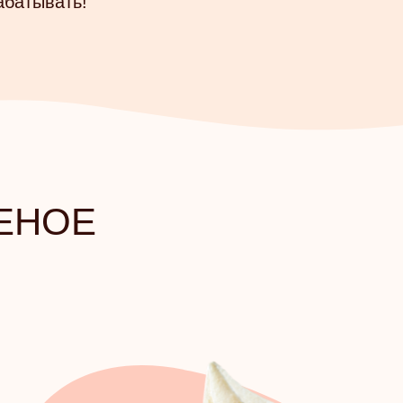
абатывать!
ЕНОЕ