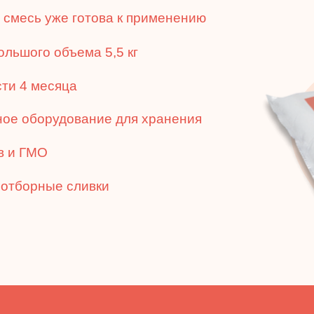
 смесь уже готова к применению
ольшого объема 5,5 кг
сти 4 месяца
ное оборудование для хранения
в и ГМО
 отборные сливки