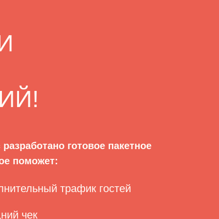
И
ИЙ!
 разработано готовое пакетное
ое поможет:
лнительный трафик гостей
ний чек