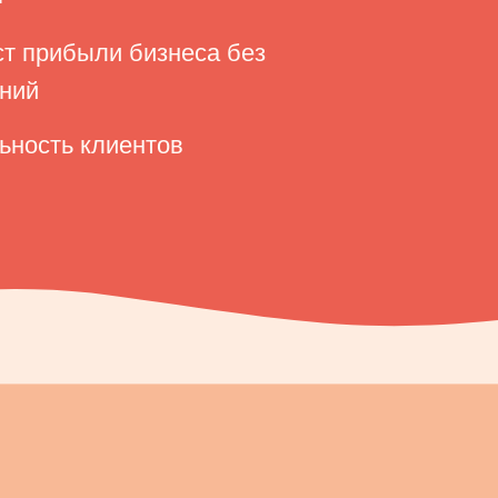
ст прибыли бизнеса без
ний
ьность клиентов