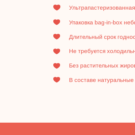
Ультрапастеризованная
Упаковка bag-in-box неб
Длительный срок годно
Не требуется холодиль
Без растительных жиро
В составе натуральные