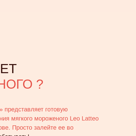
ЧЕТ
ОГО ?
» представляет готовую
ния мягкого мороженого Leo Latteo
ове. Просто залейте ее во