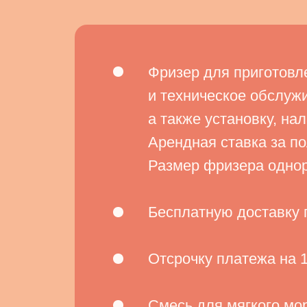
Фризер для приготовл
и техническое обслужи
а также установку, на
Арендная ставка за п
Размер фризера одно
Бесплатную доставку п
Отсрочку платежа на 
Смесь для мягкого мор